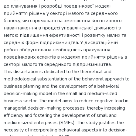
до планування і розробці поведінкової моделі
прийняття рішень у секторі малого та середнього
бізнесу, які спрямовані на зменшення когнітивного
навантаження в процесі управлінської діяльності з
метою підвищення ефективності і розвитку малих та
середніх форм підприємництва. У дисертаційній
роботі обґрунтована необхідність врахування
поведінкових аспектів в моделях прийняття рішень в
секторі малого та середнього підприємництва.
This dissertation is dedicated to the theoretical and
methodological substantiation of the behavioral approach to
business planning and the development of a behavioral
decision-making model in the small and medium-sized
business sector. The model aims to reduce cognitive load in
managerial decision-making processes, thereby increasing
efficiency and fostering the development of small and
medium sized enterprises (SMEs). The study justifies the
necessity of incorporating behavioral aspects into decision-