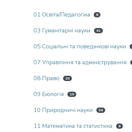
01 Освіта/Педагогіка
8
03 Гуманітарні науки
41
05 Соціальні та поведінкові науки
07 Управління та адміністрування
08 Право
20
09 Біологія
19
10 Природничі науки
56
11 Математика та статистика
8