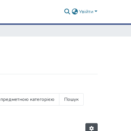
Увійти
 предметною категорією
Пошук