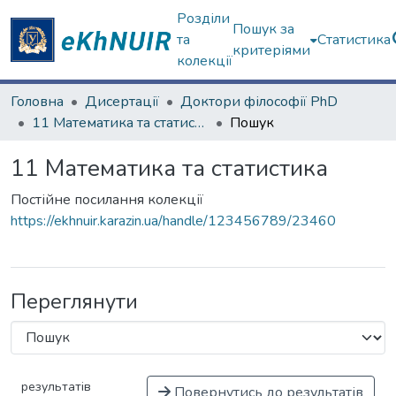
Розділи
Пошук за
та
Статистика
критеріями
колекції
Головна
Дисертації
Доктори філософії PhD
11 Математика та статистика
Пошук
11 Математика та статистика
Постійне посилання колекції
https://ekhnuir.karazin.ua/handle/123456789/23460
Переглянути
результатів
Повернутись до результатів