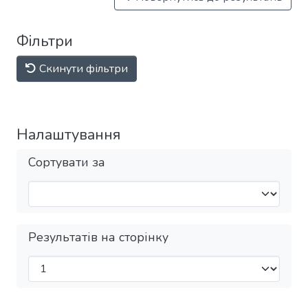
Фільтри
Скинути фільтри
Налаштування
Сортувати за
Результатів на сторінку