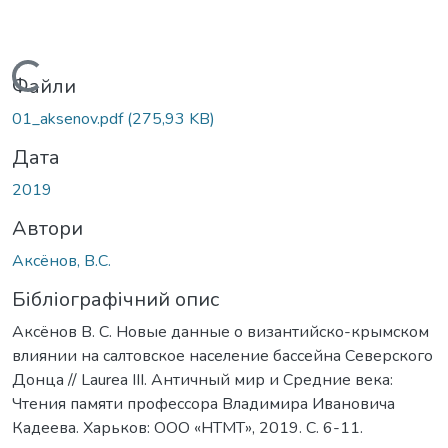
Вантажиться...
Файли
01_aksenov.pdf
(275,93 KB)
Дата
2019
Автори
Аксёнов, В.С.
Бібліографічний опис
Аксёнов В. С. Новые данные о византийско-крымском
влиянии на салтовское население бассейна Северского
Донца // Laurea III. Античный мир и Средние века:
Чтения памяти профессора Владимира Ивановича
Кадеева. Харьков: ООО «НТМТ», 2019. С. 6-11.