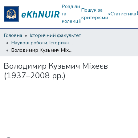
Розділи
Пошук за
та
Статистика
критеріями
колекції
Головна
Історичний факультет
Наукові роботи. Історичний факультет
Володимир Кузьмич Міхеєв (1937–2008 рр.)
Володимир Кузьмич Міхеєв
(1937–2008 рр.)