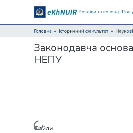
Розділи та колекції
Пошу
Головна
Історичний факультет
Законодавча основа
НЕПУ
Файли