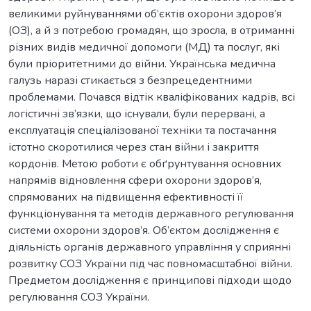
великими руйнуваннями об’єктів охорони здоров’я
(ОЗ), а й з потребою громадян, що зросла, в отриманні
різних видів медичної допомоги (МД) та послуг, які
були пріоритетними до війни. Українська медична
галузь наразі стикається з безпрецедентними
проблемами. Почався відтік кваліфікованих кадрів, всі
логістичні зв’язки, що існували, були перервані, а
експлуатація спеціалізованої техніки та постачання
істотно скоротилися через стан війни і закриття
кордонів. Метою роботи є обґрунтування основних
напрямів відновлення сфери охорони здоров’я,
спрямованих на підвищення ефективності її
функціонування та методів державного регулювання
системи охорони здоров’я. Об’єктом дослідження є
діяльність органів державного управління у сприянні
розвитку СОЗ України під час повномасштабної війни.
Предметом дослідження є принципові підходи щодо
регулювання СОЗ України.