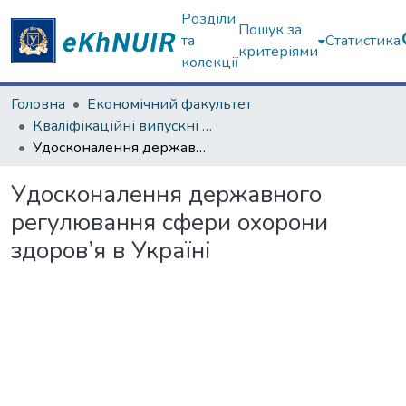
Розділи
Пошук за
та
Статистика
критеріями
колекції
Головна
Економічний факультет
Кваліфікаційні випускні роботи бакалаврів. Економічний факультет
Удосконалення державного регулювання сфери охорони здоров’я в Україні
Удосконалення державного
регулювання сфери охорони
здоров’я в Україні