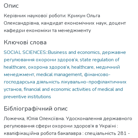
Опис
Керівник наукової роботи: Крикун Ольга
Олександрівна, кандидат економічних наук, доцент
кафедри економіки та менеджменту
Ключові слова
SOCIAL SCIENCES::Business and economics
,
державне
регулювання охорони здоров’я
,
state regulation of
healthcare
,
охорона здоров’я
,
healthcare
,
медичний
менеджмент
,
medical management
,
фінансово-
господарська діяльність лікувально-профілактичних
установ
,
financial and economic activities of medical and
preventive institutions
Бібліографічний опис
Ложечка, Юлія Олексіївна. Удосконалення державного
регулювання сфери охорони здоров’я в Україні :
кваліфікаційна робота бакалавра : спеціальність 281 -