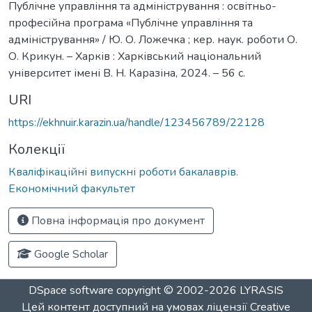
Публічне управління та адміністрування : освітньо-
професійна програма «Публічне управління та
адміністрування» / Ю. О. Ложечка ; кер. наук. роботи О.
О. Крикун. – Харків : Харківський національний
університет імені В. Н. Каразіна, 2024. – 56 с.
URI
https://ekhnuir.karazin.ua/handle/123456789/22128
Колекції
Кваліфікаційні випускні роботи бакалаврів.
Економічний факультет
Повна інформація про документ
Google Scholar
DSpace software
copyright © 2002-2026
LYRASIS
Цей контент доступний на умовах ліцензії
Creative