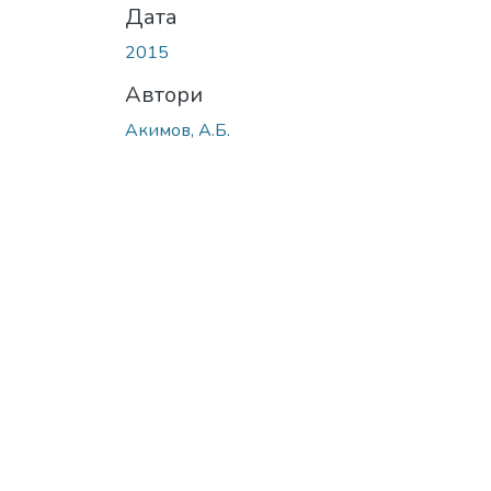
Дата
2015
Автори
Акимов, А.Б.