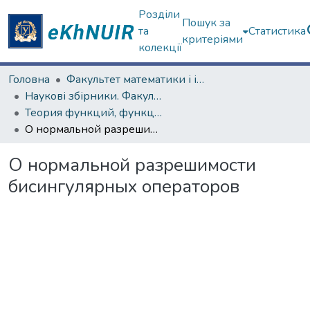
Розділи
Пошук за
та
Статистика
критеріями
колекції
Головна
Факультет математики і інформатики
Наукові збірники. Факультет математики і інформатики
Теория функций, функциональный анализ и их приложения (1965–1985 гг.)
О нормальной разрешимости бисингулярных операторов
О нормальной разрешимости
бисингулярных операторов