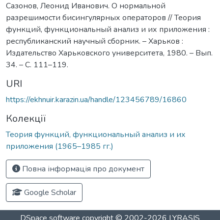
Сазонов, Леонид Иванович. О нормальной
разрешимости бисингулярных операторов // Теория
функций, функциональный анализ и их приложения :
республиканский научный сборник. – Харьков :
Издательство Харьковского университета, 1980. – Вып.
34. – С. 111–119.
URI
https://ekhnuir.karazin.ua/handle/123456789/16860
Колекції
Теория функций, функциональный анализ и их
приложения (1965–1985 гг.)
Повна інформація про документ
Google Scholar
DSpace software
copyright © 2002-2026
LYRASIS