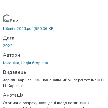
Вантажиться...
Файли
Milenina2023.pdf
(850,06 KB)
Дата
2022
Автори
Міленіна, Надія Єгорівна
Видавець
Харків : Харківський національний університет імені В.
Н. Каразіна
Анотація
Отримано розрахункові дані щодо поглинання