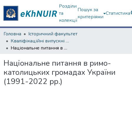
Розділи
Пошук за
та
Статистика
критеріями
колекції
Головна
Історичний факультет
Кваліфікаційні випускні роботи бакалаврів. Історичний факультет
Національне питання в римо-католицьких громадах України (1991-2022 рр.)
Національне питання в римо-
католицьких громадах України
(1991-2022 рр.)