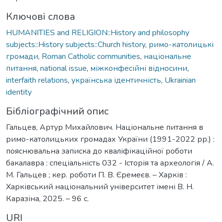
Ключові слова
HUMANITIES and RELIGION::History and philosophy
subjects::History subjects::Church history
,
римо-католицькі
громади
,
Roman Catholic communities
,
національне
питання
,
national issue
,
міжконфесійні відносини
,
interfaith relations
,
українська ідентичність
,
Ukrainian
identity
Бібліографічний опис
Гальцев, Артур Михайлович. Національне питання в
римо-католицьких громадах України (1991-2022 рр.) :
пояснювальна записка до кваліфікаційної роботи
бакалавра : спеціальність 032 - Історія та археологія / А.
М. Гальцев ; кер. роботи П. В. Єремеєв. – Харків :
Харківський національний університет імені В. Н.
Каразіна, 2025. – 96 с.
URI