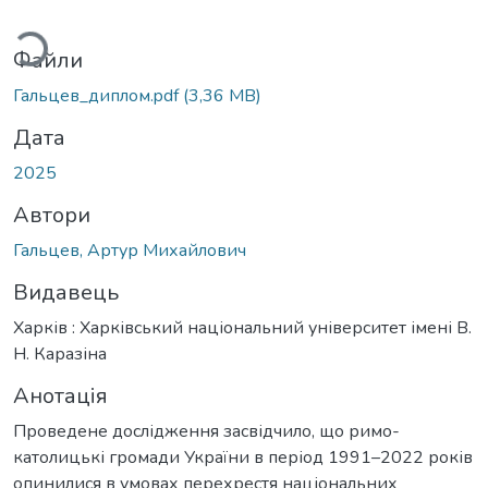
Вантажиться...
Файли
Гальцев_диплом.pdf
(3,36 MB)
Дата
2025
Автори
Гальцев, Артур Михайлович
Видавець
Харків : Харківський національний університет імені В.
Н. Каразіна
Анотація
Проведене дослідження засвідчило, що римо-
католицькі громади України в період 1991–2022 років
опинилися в умовах перехрестя національних