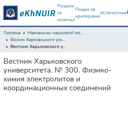
Розділи
Пошук за
та
Статистика
критеріями
колекції
Головна
Навчально-науковий інститут Хімії
Вісник Харківського університету. Навчально-науковий інститут Хімії
Вестник Харьковского университета. № 300. Физико-химия электролитов и координационных соединений
Вестник Харьковского
университета. № 300. Физико-
химия электролитов и
координационных соединений