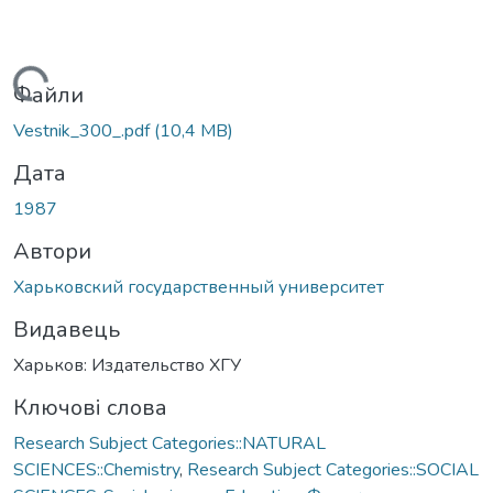
Вантажиться...
Файли
Vestnik_300_.pdf
(10,4 MB)
Дата
1987
Автори
Харьковский государственный университет
Видавець
Харьков: Издательство ХГУ
Ключові слова
Research Subject Categories::NATURAL
SCIENCES::Chemistry
,
Research Subject Categories::SOCIAL