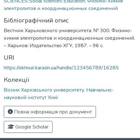
SCIENCES::Social sciences::Education
,
Физико-химия
электролитов и координационных соединений
Бібліографічний опис
Вестник Харьковского университета. № 300. Физико-
химия электролитов и координационных соединений.
– Харьков: Издательство ХГУ, 1987. – 96 с.
URI
https://ekhnuir.karazin.ua/handle/123456789/16285
Колекції
Вісник Харківського університету. Навчально-
науковий інститут Хімії
Повна інформація про документ
Google Scholar