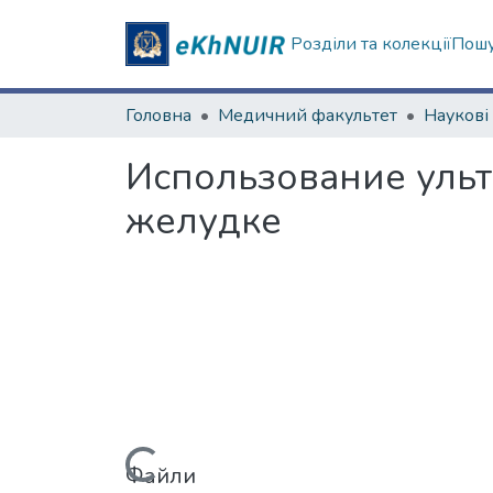
Розділи та колекції
Пошу
Головна
Медичний факультет
Использование ульт
желудке
Файли