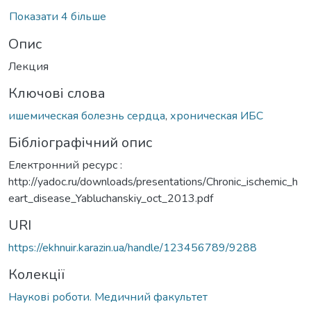
Показати 4 більше
Опис
Лекция
Ключові слова
ишемическая болезнь сердца
,
хроническая ИБС
Бібліографічний опис
Електронний ресурс :
http://yadoc.ru/downloads/presentations/Chronic_ischemic_h
eart_disease_Yabluchanskiy_oct_2013.pdf
URI
https://ekhnuir.karazin.ua/handle/123456789/9288
Колекції
Наукові роботи. Медичний факультет