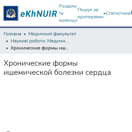
Розділи
Пошук за
та
Статистика
критеріями
колекції
Головна
Медичний факультет
Наукові роботи. Медичний факультет
Хронические формы ишемической болезни сердца
Хронические формы
ишемической болезни сердца