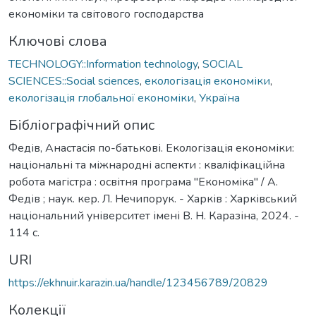
економіки та світового господарства
Ключові слова
TECHNOLOGY::Information technology
,
SOCIAL
SCIENCES::Social sciences
,
екологізація економіки
,
екологізація глобальної економіки
,
Україна
Бібліографічний опис
Федів, Анастасія по-батькові. Екологізація економіки:
національні та міжнародні аспекти : кваліфікаційна
робота магістра : освітня програма "Економіка" / А.
Федів ; наук. кер. Л. Нечипорук. - Харків : Харківський
національний університет імені В. Н. Каразіна, 2024. -
114 с.
URI
https://ekhnuir.karazin.ua/handle/123456789/20829
Колекції