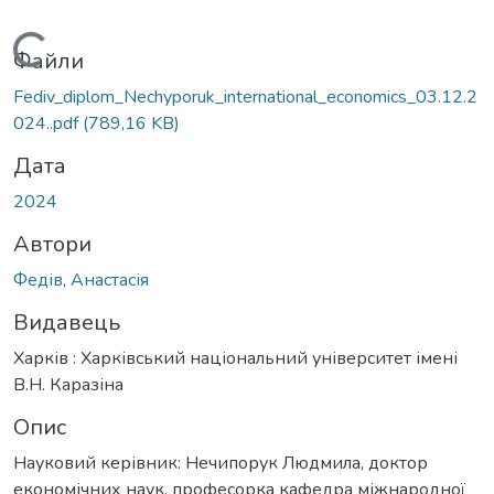
Вантажиться...
Файли
Fediv_diplom_Nechyporuk_international_economics_03.12.2
024..pdf
(789,16 KB)
Дата
2024
Автори
Федів, Анастасія
Видавець
Харків : Харківський національний університет імені
В.Н. Каразіна
Опис
Науковий керівник: Нечипорук Людмила, доктор
економічних наук, професорка кафедра міжнародної