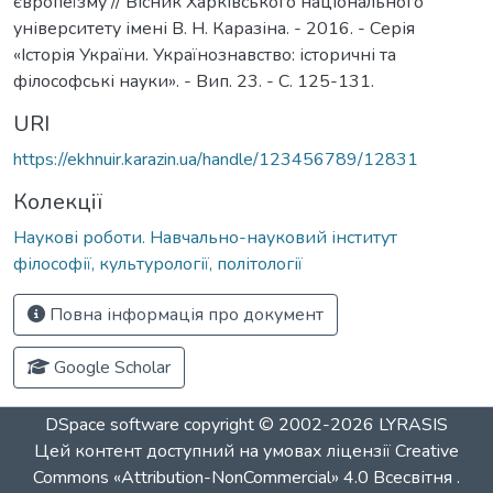
європеїзму // Вісник Харківського національного
університету імені В. Н. Каразіна. - 2016. - Серія
«Історія України. Українознавство: історичні та
філософські науки». - Вип. 23. - С. 125-131.
URI
https://ekhnuir.karazin.ua/handle/123456789/12831
Колекції
Наукові роботи. Навчально-науковий інститут
філософії, культурології, політології
Повна інформація про документ
Google Scholar
DSpace software
copyright © 2002-2026
LYRASIS
Цей контент доступний на умовах ліцензії
Creative
Commons «Attribution-NonCommercial» 4.0 Всесвітня
.