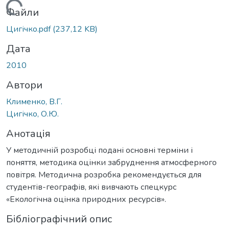
Вантажиться...
Файли
Цигічко.pdf
(237,12 KB)
Дата
2010
Автори
Клименко, В.Г.
Цигічко, О.Ю.
Анотація
У методичній розробці подані основні терміни і
поняття, методика оцінки забруднення атмосферного
повітря. Методична розробка рекомендується для
студентів-географів, які вивчають спецкурс
«Екологічна оцінка природних ресурсів».
Бібліографічний опис