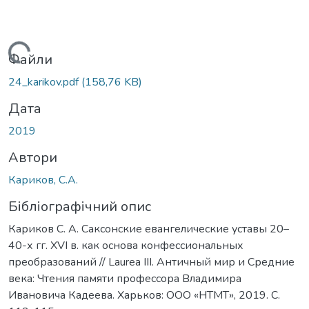
Вантажиться...
Файли
24_karikov.pdf
(158,76 KB)
Дата
2019
Автори
Кариков, С.А.
Бібліографічний опис
Кариков С. А. Саксонские евангелические уставы 20–
40-х гг. XVI в. как основа конфессиональных
преобразований // Laurea III. Античный мир и Средние
века: Чтения памяти профессора Владимира
Ивановича Кадеева. Харьков: ООО «НТМТ», 2019. С.