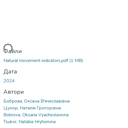
ься...
Файли
Natural movement indicators.pdf
(1 MB)
Дата
2024
Автори
Боброва, Оксана В'ячеславівна
Цукор, Наталія Григорівна
Bobrova, Oksana Vyacheslavivna
Tsukor, Nataliia Hryhorivna