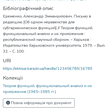
Бібліографічний опис
Еременко, Александр Эммануилович. Письмо в
редакцию [Об одном неравенстве для
субгармонических функций] // Теория функций,
функциональный анализ и их приложения :
республиканский научный сборник. – Харьков :
Издательство Харьковского университета, 1979. – Вып.
32. – С. 100.
URI
https://ekhnuir.karazin.ua/handle/123456789/16789
Колекції
Теория функций, функциональный анализ и их
приложения (1965–1985 гг.)
Повна інформація про документ