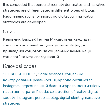
It is concluded that personal identity dominates and narrative
strategies are differentiated in different types of blogs.
Recommendations for improving digital communication
strategies are developed.
Опис
Керівник: Байдак Тетяна Михайлівна, кандидат
соціологічних наук, доцент, доцент кафедри
прикладної соціології та соціальних комунікацій ННІ
соціології та медіакомунікацій
Ключові слова
SOCIAL SCIENCES
,
Social sciences
,
соціальне
конструювання реальності
,
цифрове суспільство
,
Instagram
,
персональний блог
,
цифрова ідентичність
,
наративні стратегії
,
social construction of reality
,
digital
society
,
Instagram
,
personal blog
,
digital identity
,
narrative
strategies