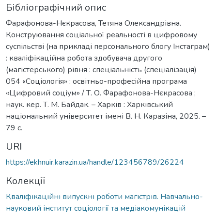
Бібліографічний опис
Фарафонова-Нєкрасова, Тетяна Олександрівна.
Конструювання соціальної реальності в цифровому
суспільстві (на прикладі персонального блогу Інстаграм)
: кваліфікаційна робота здобувача другого
(магістерського) рівня : спеціальність (спеціалізація)
054 «Соціологія» : освітньо-професійна програма
«Цифровий соціум» / Т. О. Фарафонова-Нєкрасова ;
наук. кер. Т. М. Байдак. – Харків : Харківський
національний університет імені В. Н. Каразіна, 2025. –
79 с.
URI
https://ekhnuir.karazin.ua/handle/123456789/26224
Колекції
Кваліфікаційні випускні роботи магістрів. Навчально-
науковий інститут соціології та медіакомунікацій