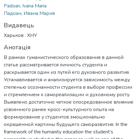
Padoan, Ivana Maria
Падоан, Ивана Мария
Видавець
Харьков : ХНУ
Анотація
В рамках гуманистического образования в данной
статье рассматривается личность студента и
раскрывается один из путей его духовного развития.
Устанавливается и анализируется зависимость между
степенью осознанности студента в выборе профессии
и стремлением к самореализации и духовному росту.
Выявлено достаточно четкое опосредованное влияние
усвоенного ранее кросс-культурного опыта на
формирование у студентов эмоционально
окрашенной картины будущего саморазвития. In the
framework of the humanity education the student’s