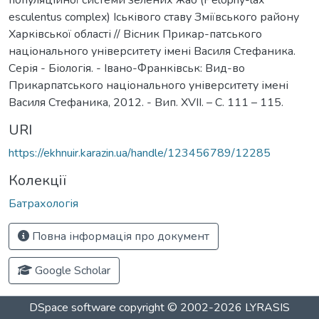
esculentus сomplex) Іськівого ставу Зміївського району
Харківської області // Вісник Прикар-патського
національного університету імені Василя Стефаника.
Серія - Біологія. - Івано-Франківськ: Вид-во
Прикарпатського національного університету імені
Василя Стефаника, 2012. - Вип. XVII. – С. 111 – 115.
URI
https://ekhnuir.karazin.ua/handle/123456789/12285
Колекції
Батрахологія
Повна інформація про документ
Google Scholar
DSpace software
copyright © 2002-2026
LYRASIS