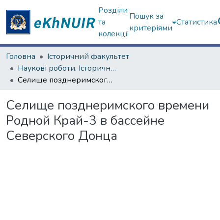
Розділи
Пошук за
та
Статистика
критеріями
колекції
Головна
Історичний факультет
Наукові роботи. Історичний факультет
Селище позднеримского времени Родной Край-3 в бассейне Северского Донца
Селище позднеримского времени
Родной Край-3 в бассейне
Северского Донца