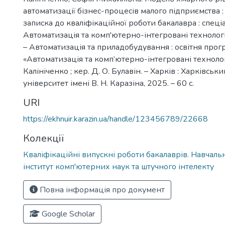
автоматизації бізнес-процесів малого підприємства 
записка до кваліфікаційної роботи бакалавра : спеці
Автоматизація та комп'ютерно-інтегровані технології
– Автоматизація та приладобудування : освітня прог
«Автоматизація та комп’ютерно-інтегровані технології
Калініченко ; кер. Д. О. Булавін. – Харків : Харківсь
університет імені В. Н. Каразіна, 2025. – 60 с.
URI
https://ekhnuir.karazin.ua/handle/123456789/22668
Колекції
Кваліфікаційні випускні роботи бакалаврів. Навчал
інститут комп'ютерних наук та штучного інтелекту
Повна інформація про документ
Google Scholar