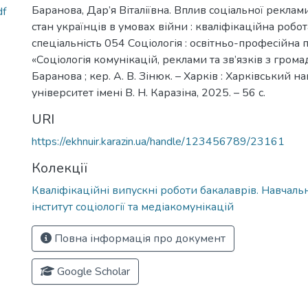
Баранова, Дар’я Віталіївна. Вплив соціальної рекла
df
стан українців в умовах війни : кваліфікаційна робот
спеціальність 054 Соціологія : освітньо-професійна
«Соціологія комунікацій, реклами та зв’язків з громад
Баранова ; кер. А. В. Зінюк. – Харків : Харківський 
університет імені В. Н. Каразіна, 2025. – 56 с.
URI
https://ekhnuir.karazin.ua/handle/123456789/23161
Колекції
Кваліфікаційні випускні роботи бакалаврів. Навчал
інститут соціології та медіакомунікацій
Повна інформація про документ
Google Scholar