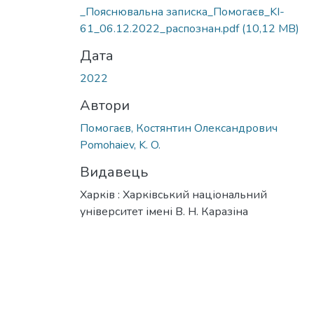
Вантажиться...
_Пояснювальна записка_Помогаєв_KI-
61_06.12.2022_распознан.pdf
(10,12 MB)
Дата
2022
Автори
Помогаєв, Костянтин Олександрович
Pomohaiev, K. O.
Видавець
Харків : Харківський національний
університет імені В. Н. Каразіна