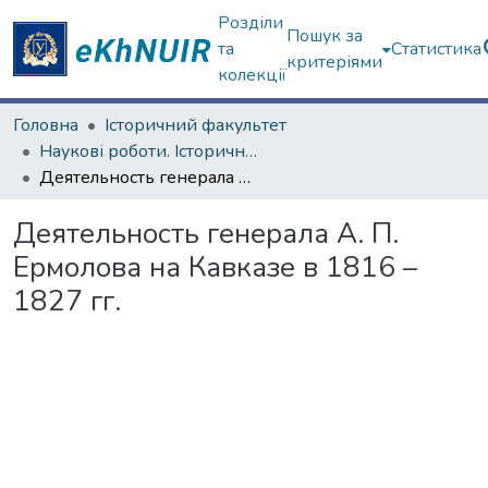
Розділи
Пошук за
та
Статистика
критеріями
колекції
Головна
Історичний факультет
Наукові роботи. Історичний факультет
Деятельность генерала А. П. Ермолова на Кавказе в 1816 – 1827 гг.
Деятельность генерала А. П.
Ермолова на Кавказе в 1816 –
1827 гг.