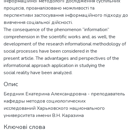
інформаційної методології дослідження суспільних
процесів, проаналізовано можливості та
перспективи застосування інформаційного підходу до
вивчення соціальної дійсності.
The consequence of the phenomenon “information”
comprehension in the scientific works and, as well, the
development of the research informational methodology of
social processes have been considered in the
present article. The advantages and perspectives of the
informational approach application in studying the
social reality have been analyzed.
Опис
Бердник Екатерина Александровна - преподаватель
кафедры методов социологических
исследований Харьковского национального
университета имени В.Н. Каразина
Ключові слова