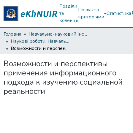
Розділи
Пошук за
та
Статистика
критеріями
колекції
Головна
Навчально-науковий інститут соціології та медіакомунікацій
Наукові роботи. Навчально-науковий інститут соціології та медіакомунікацій
Возможности и перспективы применения информационного подхода к изучению социальной реальности
Возможности и перспективы
применения информационного
подхода к изучению социальной
реальности