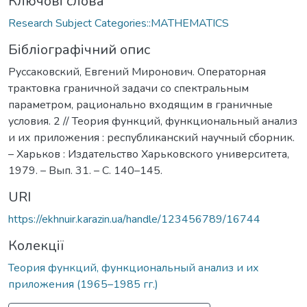
Ключові слова
Research Subject Categories::MATHEMATICS
Бібліографічний опис
Руссаковский, Евгений Миронович. Операторная
трактовка граничной задачи со спектральным
параметром, рационально входящим в граничные
условия. 2 // Теория функций, функциональный анализ
и их приложения : республиканский научный сборник.
– Харьков : Издательство Харьковского университета,
1979. – Вып. 31. – С. 140–145.
URI
https://ekhnuir.karazin.ua/handle/123456789/16744
Колекції
Теория функций, функциональный анализ и их
приложения (1965–1985 гг.)