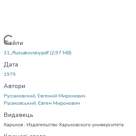
Вантажиться...
Файли
31_Russakovskiy.pdf
(2,97 MB)
Дата
1979
Автори
Руссаковский, Евгений Миронович
Русаковський, Євген Миронович
Видавець
Харьков : Издательство Харьковского университета