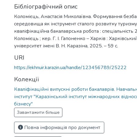
Бібліографічний опис
Коломієць, Анастасія Миколаївна. Формування безба
середовища як інструмент сталого розвитку туризму в
кваліфікаційна бакалаврська робота : спеціальність 2
Коломієць ; кер. Г. І. Гапоненко – Харків : Харківсь
університет імені В. Н. Каразіна, 2025. – 59 с.
URI
https://ekhnuir.karazin.ua/handle/123456789/25222
Колекції
Кваліфікаційні випускні роботи бакалаврів. Навчал
інститут "Каразінський інститут міжнародних віднос
бізнесу"
Завантажити більше
Повна інформація про документ