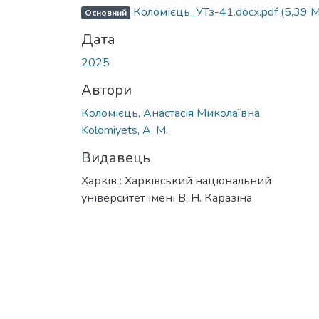
Коломієць_УТз-41.docx.pdf
(5,39 
Основний
Дата
2025
Автори
Коломієць, Анастасія Миколаївна
Kolomiyets, A. M.
Видавець
Харків : Харківський національний
університет імені В. Н. Каразіна