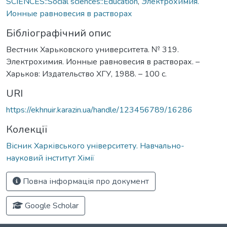
SCIENCES::Social sciences::Education
,
Электрохимия.
Ионные равновесия в растворах
Бібліографічний опис
Вестник Харьковского университета. № 319.
Электрохимия. Ионные равновесия в растворах. –
Харьков: Издательство ХГУ, 1988. – 100 с.
URI
https://ekhnuir.karazin.ua/handle/123456789/16286
Колекції
Вісник Харківського університету. Навчально-
науковий інститут Хімії
Повна інформація про документ
Google Scholar