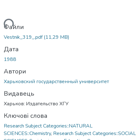
иться...
Файли
Vestnik_319_.pdf
(11,29 MB)
Дата
1988
Автори
Харьковский государственный университет
Видавець
Харьков: Издательство ХГУ
Ключові слова
Research Subject Categories::NATURAL
SCIENCES::Chemistry
,
Research Subject Categories::SOCIAL