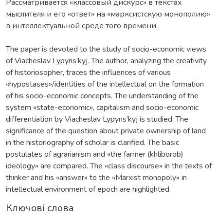
Рассматривается «классовый дискурс» в текстах
мыслителя и его «ответ» на «марксистскую монополию»
в интеллектуальной среде того времени.
The paper is devoted to the study of socio-economic views
of Viacheslav Lypyns’kyj. The author, analyzing the creativity
of historiosopher, traces the influences of various
«hypostases»/identities of the intellectual on the formation
of his socio-economic concepts. The understanding of the
system «state-economic», capitalism and socio-economic
differentiation by Viacheslav Lypyns’kyj is studied. The
significance of the question about private ownership of land
in the historiography of scholar is clarified. The basic
postulates of agrarianism and «the farmer (khliborob)
ideology» are compared. The «class discourse» in the texts of
thinker and his «answer» to the «Marxist monopoly» in
intellectual environment of epoch are highlighted.
Ключові слова