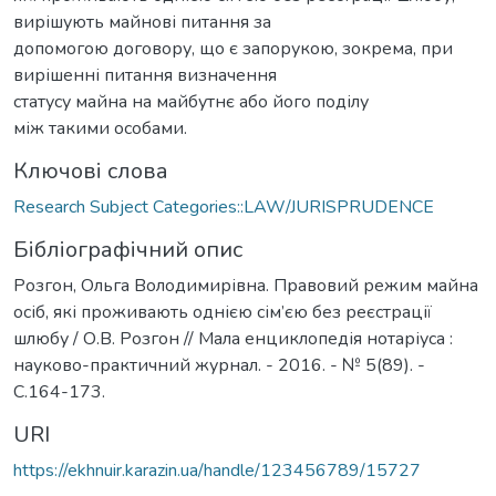
вирішують майнові питання за
допомогою договору, що є запорукою, зокрема, при
вирішенні питання визначення
статусу майна на майбутнє або його поділу
між такими особами.
Ключові слова
Research Subject Categories::LAW/JURISPRUDENCE
Бібліографічний опис
Розгон, Ольга Володимирівна. Правовий режим майна
осіб, які проживають однією сім’єю без реєстрації
шлюбу / О.В. Розгон // Мала енциклопедія нотаріуса :
науково-практичний журнал. - 2016. - № 5(89). -
С.164-173.
URI
https://ekhnuir.karazin.ua/handle/123456789/15727