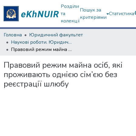
Розділи
Пошук за
та
Статистика
критеріями
колекції
Головна
Юридичний факультет
Наукові роботи. Юридичний факультет
Правовий режим майна осіб, які проживають однією сім’єю без реєстрації шлюбу
Правовий режим майна осіб, які
проживають однією сім’єю без
реєстрації шлюбу