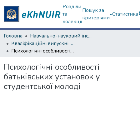
Розділи
Пошук за
та
Статистика
критеріями
колекції
Головна
Навчально-науковий інститут «Українська інженерно-педагогічна академія»
Кваліфікаційні випускні роботи магістрів. Навчально-науковий інститут «Українська інженерно-педагогічна академія»
Психологічні особливості батьківських установок у студентської молоді
Психологічні особливості
батьківських установок у
студентської молоді