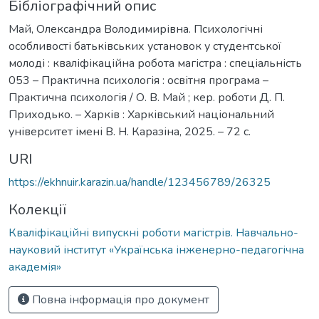
Бібліографічний опис
Май, Олександра Володимирівна. Психологічні
особливості батьківських установок у студентської
молоді : кваліфікаційна робота магістра : спеціальність
053 – Практична психологія : освітня програма –
Практична психологія / О. В. Май ; кер. роботи Д. П.
Приходько. – Харків : Харківський національний
університет імені В. Н. Каразіна, 2025. – 72 с.
URI
https://ekhnuir.karazin.ua/handle/123456789/26325
Колекції
Кваліфікаційні випускні роботи магістрів. Навчально-
науковий інститут «Українська інженерно-педагогічна
академія»
Повна інформація про документ