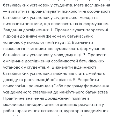
батьківських установок у студентів. Мета дослідження
— виявити та проаналізувати психологічні особливості
батьківських установок у студентської молоді та
визначити чинники, що впливають на їх формування.
Завдання дослідження: 1. Проаналізувати теоретичні
підходи до вивчення феномену батьківських
установок у психологічній науці. 2. Визначити
психологічні чинники, що зумовлюють формування
батьківських установок у молодому віці. 3. Провести
емпіричне дослідження особливостей батьківських
установок у студентів. 4. Визначити відмінності
батьківських установок залежно від статі, сімейного
досвіду та рівня емоційної зрілості. 5. Розробити
психологічні рекомендації або програму формування
усвідомленого ставлення до майбутнього батьківства.
Практичне значення дослідження полягає в
можливості використання отриманих результатів у
роботі практичних психологів, кураторів академічних