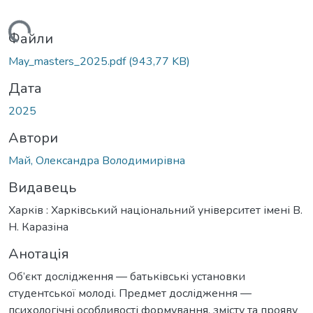
иться...
Файли
May_masters_2025.pdf
(943,77 KB)
Дата
2025
Автори
Май, Олександра Володимирівна
Видавець
Харків : Харківський національний університет імені В.
Н. Каразіна
Анотація
Об’єкт дослідження — батьківські установки
студентської молоді. Предмет дослідження —
психологічні особливості формування, змісту та прояву