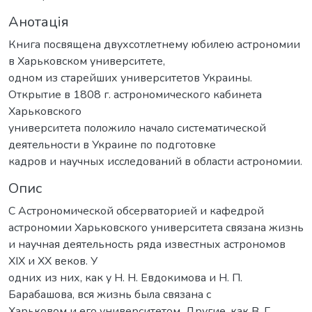
Анотація
Книга посвящена двухсотлетнему юбилею астрономии
в Харьковском университете,
одном из старейших университетов Украины.
Открытие в 1808 г. астрономического кабинета
Харьковского
университета положило начало систематической
деятельности в Украине по подготовке
кадров и научных исследований в области астрономии.
Опис
С Астрономической обсерваторией и кафедрой
астрономии Харьковского университета связана жизнь
и научная деятельность ряда известных астрономов
ХІХ и ХХ веков. У
одних из них, как у Н. Н. Евдокимова и Н. П.
Барабашова, вся жизнь была связана с
Харьковом и его университетом. Другие, как В. Г.