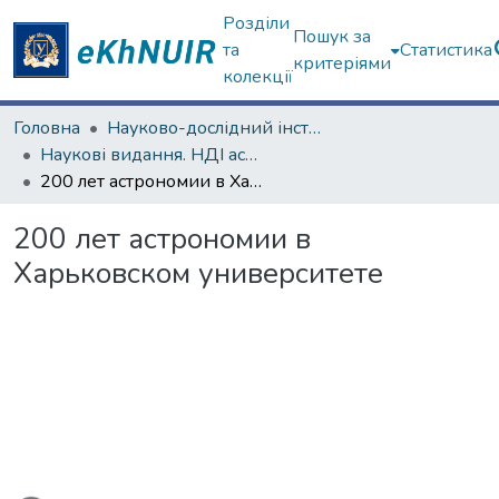
Розділи
Пошук за
та
Статистика
критеріями
колекції
Головна
Науково-дослідний інститут астрономії
Наукові видання. НДІ астрономії
200 лет астрономии в Харьковском университете
200 лет астрономии в
Харьковском университете