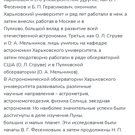
Фесенков и Б. П. Герасимович, окончили
Харьковский университет и ряд лет работали в нем, а
затем внесли, работая в Москве и в
Пулково, большой вклад в развитие всей
отечественной астрономии. Третьи, как О. Л. Струве
и О. А. Мельников, лишь учились на кафедре
астрономии Харьковского университета, а
затем плодотворно работали в ряде обсерваторий
США (О. Л. Струве) и в Пулковской
обсерватории (О. А. Мельников).
В Астрономической обсерватории Харьковского
университета развивались различные
научные направления – астрометрия,
астрономогеодезия, физика Солнца, звездная
астрономия. Но наиболее значительные успехи были
достигнуты в деле изучения Луны,
больших и малых планет. Эти исследования были
начаты В. Г. Фесенковым, а затем продолжены Н. П.