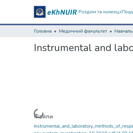
Розділи та колекції
Пошу
Головна
Медичний факультет
Instrumental and labo
Вантажиться...
Файли
Instrumental_and_laboratory_methods_of_respi