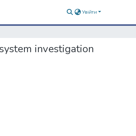
Увійти
 system investigation