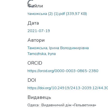
Вантажиться...
Файли
таможська (2) (1).pdf
(339,97 KB)
Дата
2021-07-19
Автори
Таможська, Ірина Володимирівна
Tamozhska, Iryna
ORCID
https://orcid.org/0000-0003-0865-2380
DOI
https://doi.org/10.24919/2413-2039.12/44.3
Видавець
Одеса : Видавничий дім «Гельветика»