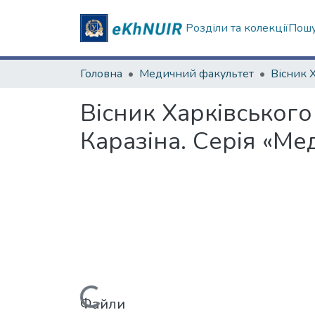
Розділи та колекції
Пошу
Головна
Медичний факультет
Вісник Харківського
Каразіна. Серія «Ме
Файли