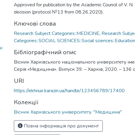
Approved for publication by the Academic Council of V. N
decision (protocol №13 from 08.26.2020).
Ключові слова
Research Subject Categories::MEDICINE
,
Research Subje
Categories::SOCIAL SCIENCES::Social sciences::Educatio
і
Бібліографічний опис
Вісник Харківського національного університету імен
Серія «Медицина». Випуск 39. – Харків, 2020. – 136 с
URI
https://ekhnuir.karazin.ua/handle/123456789/17400
Колекції
Вісник Харківського університету. "Медицина"
Повна інформація про документ