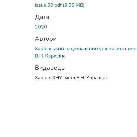
Вантажиться...
Issue 39.pdf
(3,55 MB)
Дата
2020
Автори
Харківський національний університет імен
В.Н. Каразіна
Видавець
Харків: ХНУ імені В.Н. Каразіна