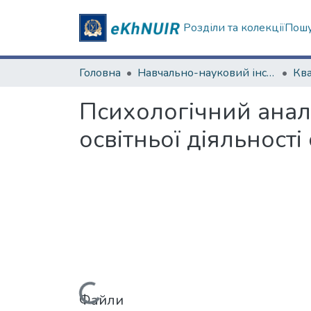
Розділи та колекції
Пошу
Головна
Навчально-науковий інститут «Українська інженерно-педагогічна академія»
Психологічний аналі
освітньої діяльності
Вантажиться...
Файли