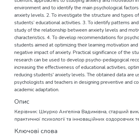
scientific approaches to studying anxiety and motivation in
environment and to identify the main psychological factors
anxiety levels. 2. To investigate the structure and types of
students’ educational activities. 3. To identify patterns an
study of the relationship between anxiety levels and moti
characteristics. 4. To develop recommendations for psycho
students aimed at optimizing their learning motivation and
negative impact of anxiety. Practical significance of the stu
research can be used to develop psycho-pedagogical rec
increasing the effectiveness of educational activities, opti
reducing students' anxiety levels. The obtained data are us
psychologists and teachers in designing preventive and co
academic adaptation.
Опис
Керівник: Шкурко Ангеліна Вадимівна, старший ви
практичної психології та інноваційних оздоровчих т
Ключові слова