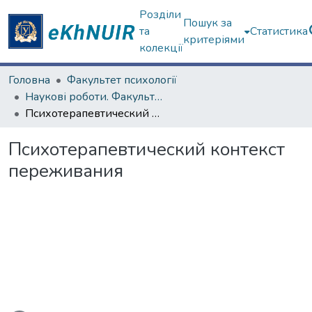
Розділи
Пошук за
та
Статистика
критеріями
колекції
Головна
Факультет психології
Наукові роботи. Факультет психології
Психотерапевтический контекст переживания
Психотерапевтический контекст
переживания