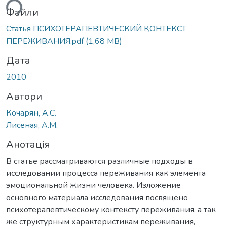
ься...
Файли
Статья ПСИХОТЕРАПЕВТИЧЕСКИЙ КОНТЕКСТ
ПЕРЕЖИВАНИЯ.pdf
(1,68 MB)
Дата
2010
Автори
Кочарян, А.С.
Лисеная, А.М.
Анотація
В статье рассматриваются различные подходы в
исследовании процесса переживания как элемента
эмоциональной жизни человека. Изложение
основного материала исследования посвящено
психотерапевтическому контексту переживания, а так
же структурным характеристикам переживания,