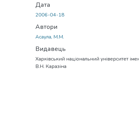
Дата
2006-04-18
Автори
Асаула, М.М.
Видавець
Харківський національний університет імен
В.Н. Каразіна