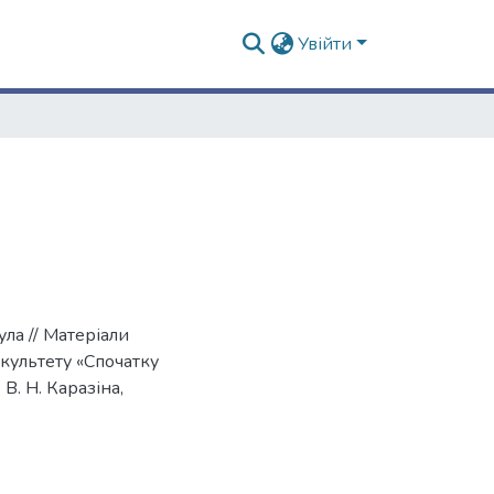
Увійти
ула // Матеріали
культету «Спочатку
 В. Н. Каразіна,