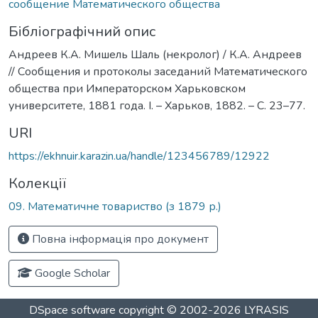
сообщение Математического общества
Бібліографічний опис
Андреев К.А. Мишель Шаль (некролог) / К.А. Андреев
// Сообщения и протоколы заседаний Математического
общества при Императорском Харьковском
университете, 1881 года. І. – Харьков, 1882. – С. 23–77.
URI
https://ekhnuir.karazin.ua/handle/123456789/12922
Колекції
09. Математичне товариство (з 1879 р.)
Повна інформація про документ
Google Scholar
DSpace software
copyright © 2002-2026
LYRASIS