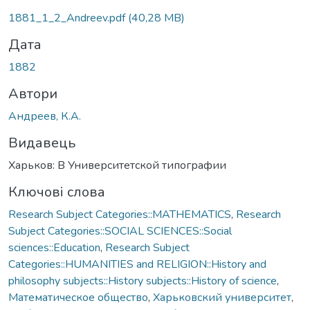
Вантажиться...
1881_1_2_Andreev.pdf
(40,28 MB)
Дата
1882
Автори
Андреев, К.А.
Видавець
Харьков: В Университетской типографии
Ключові слова
Research Subject Categories::MATHEMATICS
,
Research
Subject Categories::SOCIAL SCIENCES::Social
sciences::Education
,
Research Subject
Categories::HUMANITIES and RELIGION::History and
philosophy subjects::History subjects::History of science
,
Математическое общество
,
Харьковский университет
,