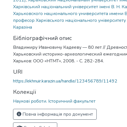
2012)
,
Харьковский национальный университет име
Харківський національний університет імені В. Н. К
Харьковского национального университета имени В
професор Харківського національного університету і
Каразіна
Бібліографічний опис
Владимиру Ивановичу Кадееву — 80 лет // Древнос
Харьковский историко-археологический ежегодник.
Харьков: ООО «НТМТ», 2008. - C. 282-284.
URI
https://ekhnuir.karazin.ua/handle/123456789/11492
Колекції
Наукові роботи. Історичний факультет
Повна інформація про документ