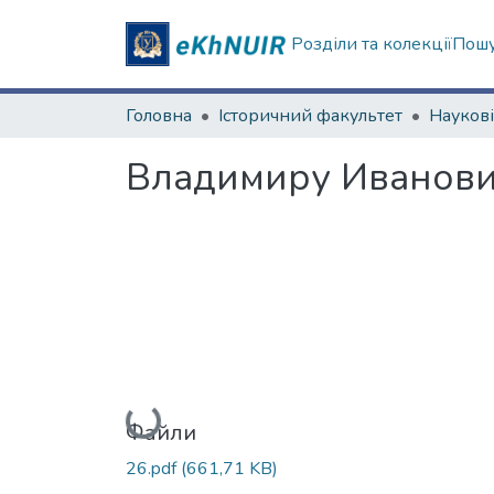
Розділи та колекції
Пошу
Головна
Історичний факультет
Владимиру Иванови
Вантажиться...
Файли
26.pdf
(661,71 KB)