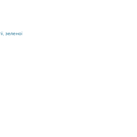
ї, зеленої