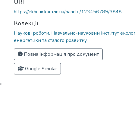
URI
https://ekhnuir.karazin.ua/handle/123456789/3848
Колекції
Наукові роботи. Навчально-науковий інститут екологі
енергетики та сталого розвитку
Повна інформація про документ
Google Scholar
і