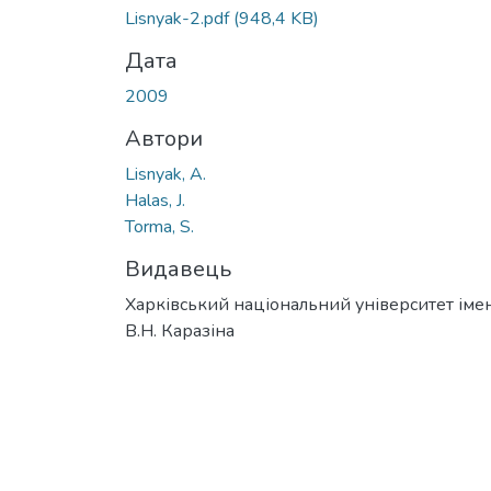
Lisnyak-2.pdf
(948,4 KB)
Дата
2009
Автори
Lisnyak, A.
Halas, J.
Torma, S.
Видавець
Харківський національний університет імен
В.Н. Каразіна