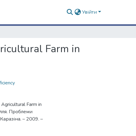
Увійти
icultural Farm in
ficiency
Agricultural Farm in
вкілля. Проблеми
Каразіна. – 2009. –