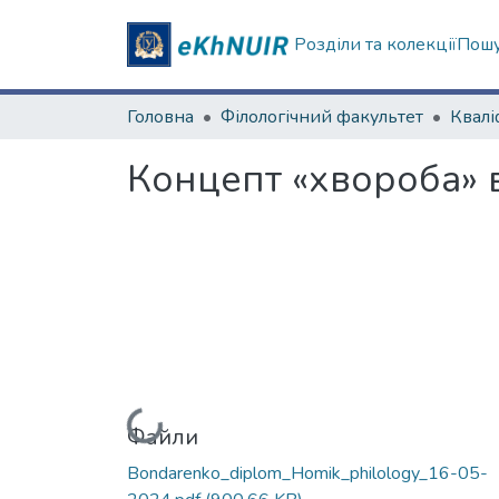
Розділи та колекції
Пошу
Головна
Філологічний факультет
Концепт «хвороба» 
Вантажиться...
Файли
Bondarenko_diplom_Homik_philology_16-05-