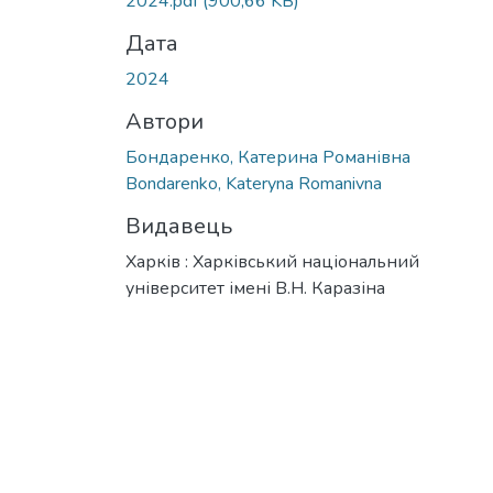
2024.pdf
(900,66 KB)
Дата
2024
Автори
Бондаренко, Катерина Романівна
Bondarenko, Kateryna Romanivna
Видавець
Харків : Харківський національний
університет імені В.Н. Каразіна