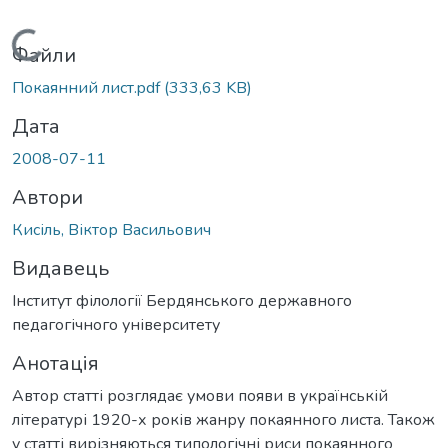
Вантажиться...
Файли
Покаянний лист.pdf
(333,63 KB)
Дата
2008-07-11
Автори
Кисіль, Віктор Васильович
Видавець
Інститут філології Бердянського державного
педагогічного університету
Анотація
Автор статті розглядає умови появи в українській
літературі 1920-х років жанру покаянного листа. Також
у статті вирізняються типологічні риси покаянного