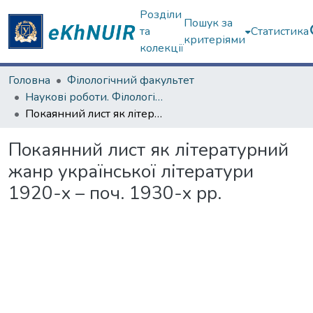
Розділи
Пошук за
та
Статистика
критеріями
колекції
Головна
Філологічний факультет
Наукові роботи. Філологічний факультет
Покаянний лист як літературний жанр української літератури 1920-х – поч. 1930-х рр.
Покаянний лист як літературний
жанр української літератури
1920-х – поч. 1930-х рр.