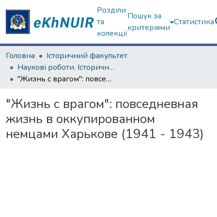
Розділи
Пошук за
та
Статистика
критеріями
колекції
Головна
Історичний факультет
Наукові роботи. Історичний факультет
"Жизнь с врагом": повседневная жизнь в оккупированном немцами Харькове (1941 - 1943)
"Жизнь с врагом": повседневная
жизнь в оккупированном
немцами Харькове (1941 - 1943)