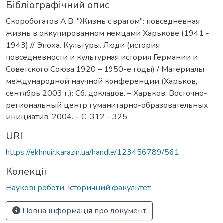
Бібліографічний опис
Скоробогатов А.В. "Жизнь с врагом": повседневная
жизнь в оккупированном немцами Харькове (1941 -
1943) // Эпоха. Культуры. Люди (история
повседневности и культурная история Германии и
Советского Союза.1920 – 1950-е годы) / Материалы
международной научной конференции (Харьков,
сентябрь 2003 г.): Сб. докладов. – Харьков: Восточно-
региональный центр гуманитарно-образовательных
инициатив, 2004. – C. 312 – 325
URI
https://ekhnuir.karazin.ua/handle/123456789/561
Колекції
Наукові роботи. Історичний факультет
Повна інформація про документ