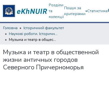
Розділи
Пошук за
та
Статистика
критеріями
колекції
Головна
Історичний факультет
Наукові роботи. Історичний факультет
Музыка и театр в общественной жизни античных городов Северного Причерноморья
Музыка и театр в общественной
жизни античных городов
Северного Причерноморья