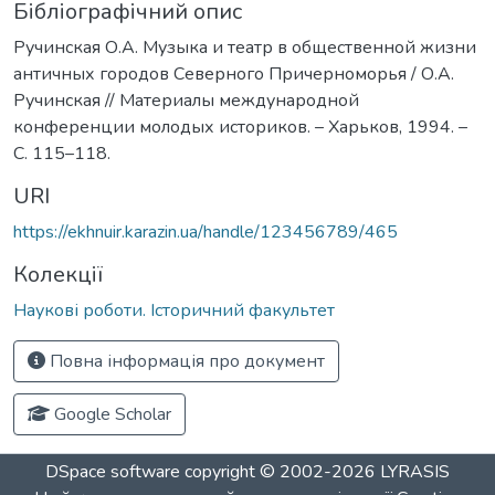
Бібліографічний опис
Ручинская О.А. Музыка и театр в общественной жизни
античных городов Северного Причерноморья / О.А.
Ручинская // Материалы международной
конференции молодых историков. – Харьков, 1994. –
C. 115–118.
URI
https://ekhnuir.karazin.ua/handle/123456789/465
Колекції
Наукові роботи. Історичний факультет
Повна інформація про документ
Google Scholar
DSpace software
copyright © 2002-2026
LYRASIS