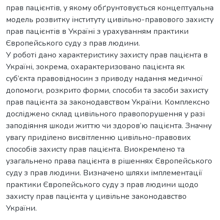
прав пацієнтів, у якому обґрунтовується концептуальна
модель розвитку інституту цивільно-правового захисту
прав пацієнтів в Україні з урахуванням практики
Європейського суду з прав людини.
У роботі дано характеристику захисту прав пацієнта в
Україні, зокрема, охарактеризовано пацієнта як
суб’єкта правовідносин з приводу надання медичної
допомоги, розкрито форми, способи та засоби захисту
прав пацієнта за законодавством України. Комплексно
досліджено склад цивільного правопорушення у разі
заподіяння шкоди життю чи здоров’ю пацієнта. Значну
увагу приділено висвітленню цивільно-правових
способів захисту прав пацієнта. Виокремлено та
узагальнено права пацієнта в рішеннях Європейського
суду з прав людини. Визначено шляхи імплементації
практики Європейського суду з прав людини щодо
захисту прав пацієнта у цивільне законодавство
України.