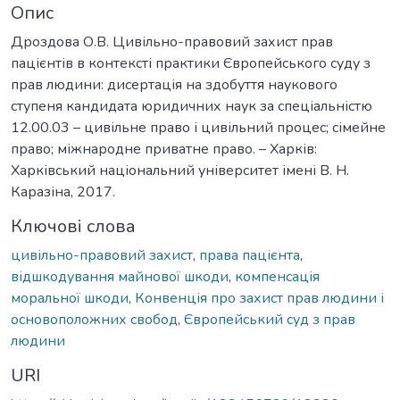
Опис
Дроздова О.В. Цивільно-правовий захист прав
пацієнтів в контексті практики Європейського суду з
прав людини: дисертація на здобуття наукового
ступеня кандидата юридичних наук за спеціальністю
12.00.03 – цивільне право і цивільний процес; сімейне
право; міжнародне приватне право. – Харків:
Харківський національний університет імені В. Н.
Каразіна, 2017.
Ключові слова
цивільно-правовий захист
,
права пацієнта
,
відшкодування майнової шкоди
,
компенсація
моральної шкоди
,
Конвенція про захист прав людини і
основоположних свобод
,
Європейський суд з прав
людини
URI